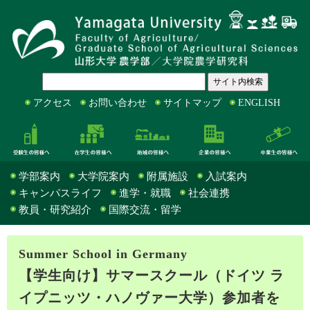
アクセス
お問い合わせ
サイトマップ
ENGLISH
受験生の皆様へ
在学生の皆様へ
地域の皆様へ
企業の皆様へ
学部案内
大学院案内
附属施設
入試案内
キャンパスライフ
進学・就職
社会連携
教員・研究紹介
国際交流・留学
Summer School in Germany
【学生向け】サマースクール（ドイツ ラ
イプニッツ・ハノヴァー大学）参加者を