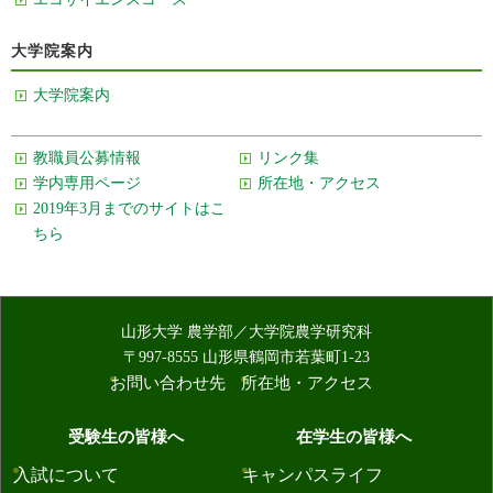
大学院案内
大学院案内
教職員公募情報
リンク集
学内専用ページ
所在地・アクセス
2019年3月までのサイトはこ
ちら
山形大学 農学部／大学院農学研究科
〒997-8555 山形県鶴岡市若葉町1-23
お問い合わせ先
所在地・アクセス
受験生の皆様へ
在学生の皆様へ
入試について
キャンパスライフ