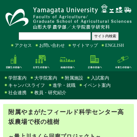
アクセス
お問い合わせ
サイトマップ
ENGLISH
受験生の皆様へ
在学生の皆様へ
地域の皆様へ
企業の皆様へ
学部案内
大学院案内
附属施設
入試案内
キャンパスライフ
進学・就職
イベント案内
社会連携
教員・研究紹介
附属やまがたフィールド科学センター高
坂農場で桜の植樹
～最上川さくら回廊プロジェクト～