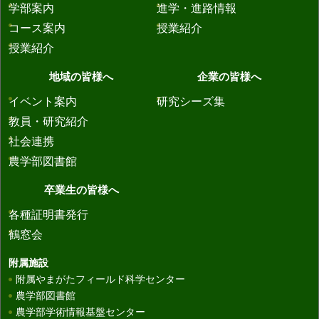
学部案内
進学・進路情報
コース案内
授業紹介
授業紹介
地域の皆様へ
企業の皆様へ
イベント案内
研究シーズ集
教員・研究紹介
社会連携
農学部図書館
卒業生の皆様へ
各種証明書発行
鶴窓会
附属施設
附属やまがたフィールド科学センター
農学部図書館
農学部学術情報基盤センター