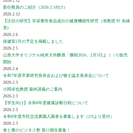
2026.2.12
新任教員のご紹介（2026.2.1付け）
2026.2.12
【注目の研究】非栄養性食品成分の健康機能性研究（准教授 叶 奈緒
美)
2026.2.6
保健室2月の予定を掲載しました
2026.2.5
山形大学オリジナル純米大吟醸酒「燦樹2026」2月5日よ（（り販売
開始
2026.2.4
令和7年度卒業研究発表会および修士論文発表会について
2026.2.3
小関卓也教授 最終講義のご案内
2026.2.3
【学生向け】令和8年度健康診断日程について
2026.2.3
令和8年度市民交流農園入園者を募集します（2/9より受付）
2026.2.3
食と農のビジネス塾 第11期生募集！