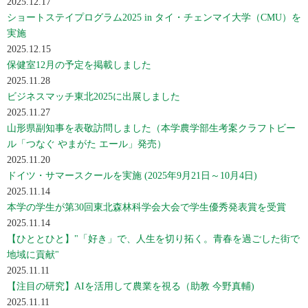
2025.12.17
ショートステイプログラム2025 in タイ・チェンマイ大学（CMU）を
実施
2025.12.15
保健室12月の予定を掲載しました
2025.11.28
ビジネスマッチ東北2025に出展しました
2025.11.27
山形県副知事を表敬訪問しました（本学農学部生考案クラフトビー
ル「つなぐ やまがた エール」発売）
2025.11.20
ドイツ・サマースクールを実施 (2025年9月21日～10月4日)
2025.11.14
本学の学生が第30回東北森林科学会大会で学生優秀発表賞を受賞
2025.11.14
【ひととひと】"「好き」で、人生を切り拓く。青春を過ごした街で
地域に貢献"
2025.11.11
【注目の研究】AIを活用して農業を視る（助教 今野真輔)
2025.11.11