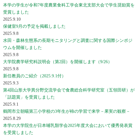
本学の学生が令和7年度農業食科工学会東北支部大会で学生奨励賞を
受賞しました
2025.9.10
保健室9月の予定を掲載しました
2025.9.8
水田・森林生態系の長期モニタリングと調査に関する国際シンポジ
ウムを開催しました
2025.9.8
大学院農学研究科説明会（第2回）を開催します（9/26）
2025.9.8
新任教員のご紹介（2025.9.1付）
2025.9.3
第4回山形大学異分野交流学会で食農総合科学研究室（五領田研）が
「話題賞」を受賞しました
2025.9.1
鶴岡市立朝暘第三小学校の3年生が柿の学習で来学－果実の観察－
2025.8.29
本学の大学院生が日本哺乳類学会2025年度大会において優秀発表賞
を受賞しました