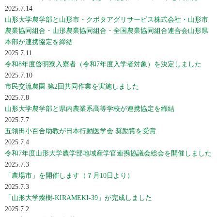
2025.7.14
山形大学農学部と山形市・クボタアグリサービス株式会社・山形市
農業協同組合・山形農業協同組合・全国農業協同組合連合会山形県
本部が連携協定を締結
2025.7.11
令和8年度啓明寮入寮者（令和7年度入学者対象）を決定しました
2025.7.10
市民交流農園 第2回共同作業を実施しました
2025.7.8
山形大学農学部と県内農業系高等学校が連携協定を締結
2025.7.7
五領田小百合助教が日本行動医学会 奨励賞を受賞
2025.7.4
令和7年度山形大学農学部地域産学官連携協議会総会を開催しました
2025.7.3
「農場市」を開催します（７月10日より）
2025.7.3
「山形大学燦樹-KIRAMEKI-39」が完成しました
2025.7.2