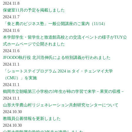
2024.11.8
保健室11月の予定を掲載しました
2024.11.7
「食と農のビジネス塾」一般公開講座のご案内（11/14）
2024.11.6
本学部学生・留学生と致道館高校との交流イベントの様子がTUY公
式ホームページで公開されました
2024.11.6
JFOODO執行役 北川浩伸氏による特別講義が行われました
2024.11.1
「ショートステイプログラム 2024 in タイ・チェンマイ大学
（CMU）」を実施
2024.11.1
鶴岡市立朝暘第三小学校の3年生が柿の学習で来学－果実の収穫－
2024.11.1
山形大学農山村リジェネレーション共創研究センターについて
2024.10.30
教職員公募情報を更新しました
2024.10.30
山形大学附属中学校の3年生が来学しました