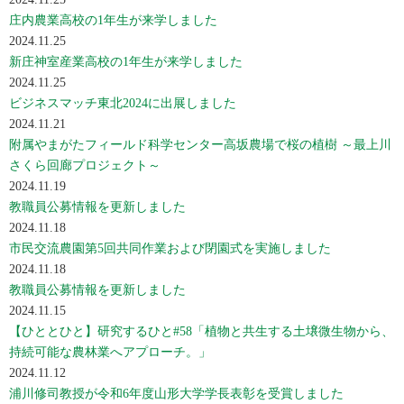
庄内農業高校の1年生が来学しました
2024.11.25
新庄神室産業高校の1年生が来学しました
2024.11.25
ビジネスマッチ東北2024に出展しました
2024.11.21
附属やまがたフィールド科学センター高坂農場で桜の植樹 ～最上川
さくら回廊プロジェクト～
2024.11.19
教職員公募情報を更新しました
2024.11.18
市民交流農園第5回共同作業および閉園式を実施しました
2024.11.18
教職員公募情報を更新しました
2024.11.15
【ひととひと】研究するひと#58「植物と共生する土壌微生物から、
持続可能な農林業へアプローチ。」
2024.11.12
浦川修司教授が令和6年度山形大学学長表彰を受賞しました