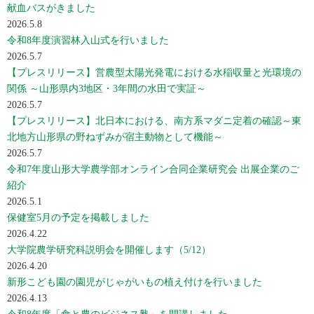
献血バスがきました
2026.5.8
令和8年度演習林入山式を行いました
2026.5.7
【プレスリリース】営農型太陽光発電における水稲収量と光環境の
関係 ～山形県内3地区・3年間の水田で実証～
2026.5.7
【プレスリリース】北日本における、南方系マダニ定着の確認～東
北地方山形県の野ねずみが宿主動物として機能～
2026.5.7
令和7年度山形大学農学部オンライン合同企業研究会 出展企業のご
紹介
2026.5.1
保健室5月の予定を掲載しました
2026.4.22
大学院農学研究科説明会を開催します（5/12）
2026.4.20
新形こども園の園児がじゃがいもの植え付けを行いました
2026.4.13
令和8年度「食と農のビジネス塾」を開講しました