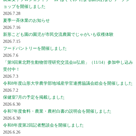
ョップを開催しました
2026.7.28
夏季一斉休業のお知らせ
2026.7.16
新形こども園の園児が市民交流農園でじゃがいも収穫体験
2026.7.15
フードパントリーを開催しました
2026.7.6
「第9回東北野生動物管理研究交流会in弘前」（11/14）参加申し込み
受付中！
2026.7.3
令和8年度山形大学農学部地域産学官連携協議会総会を開催しました
2026.7.2
保健室7月の予定を掲載しました
2026.6.30
令和7年度食料・農業・農村白書の説明会を開催しました
2026.6.30
令和8年度第2回記者懇談会を開催しました
2026.6.26