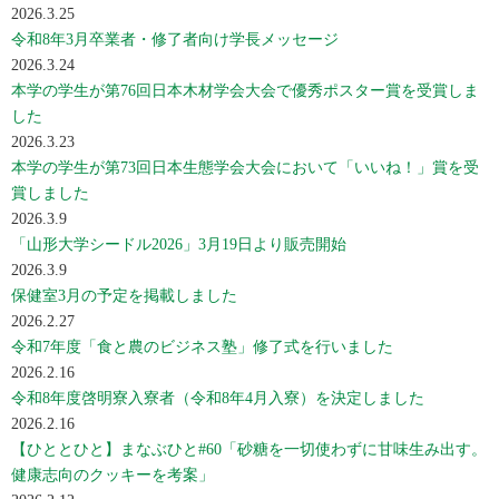
2026.3.25
令和8年3月卒業者・修了者向け学長メッセージ
2026.3.24
本学の学生が第76回日本木材学会大会で優秀ポスター賞を受賞しま
した
2026.3.23
本学の学生が第73回日本生態学会大会において「いいね！」賞を受
賞しました
2026.3.9
「山形大学シードル2026」3月19日より販売開始
2026.3.9
保健室3月の予定を掲載しました
2026.2.27
令和7年度「食と農のビジネス塾」修了式を行いました
2026.2.16
令和8年度啓明寮入寮者（令和8年4月入寮）を決定しました
2026.2.16
【ひととひと】まなぶひと#60「砂糖を一切使わずに甘味生み出す。
健康志向のクッキーを考案」